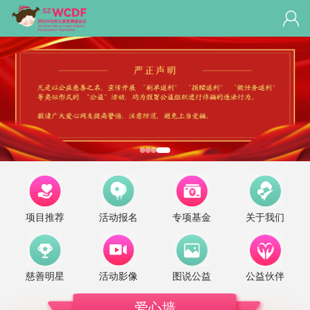
项目推荐
活动报名
专项基金
关于我们
沈连
￥66
2026-08-05
爱心人士
￥100
2026-08-03
爱心人士
￥100
2026-08-03
慈善明星
活动影像
图说公益
公益伙伴
爱心人士
￥88
2026-08-03
爱心墙