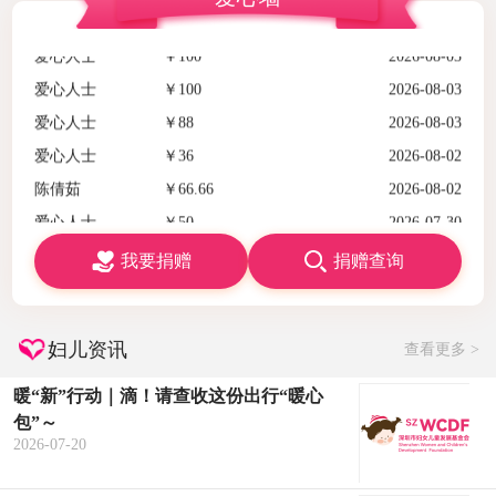
爱心人士
￥36
2026-08-02
陈倩茹
￥66.66
2026-08-02
爱心人士
￥50
2026-07-30
谢盈
￥200
2026-07-27
朱德胜 姚晓玲 及宝宝
￥200
2026-07-26
爱心人士
￥52
2026-07-24
爱心人士
￥200
2026-07-21
张秋云
￥52
2026-07-18
我要捐赠
捐赠查询
何佳伦
￥200
2026-07-14
宋瑞安
￥100
2026-07-14
纪玉珠
￥88.88
2026-07-12
妇儿资讯
查看更多 >
曾丽真阖家
￥500
2026-07-09
暖“新”行动｜滴！请查收这份出行“暖心
爱心人士
￥1
2026-07-06
包”～
涂玉婷及家属
￥100
2026-07-06
2026-07-20
卢旭红一家
￥200
2026-07-05